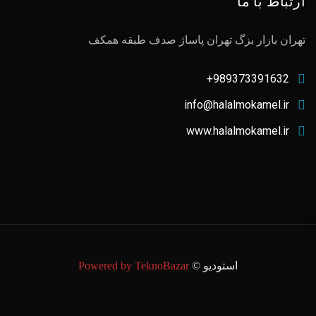
ارتباط با ما
تهران بازار بزگ تهران پاساژ صدف طبقه همکف
989373391632+
info@halalmokamel.ir
www.halalmokamel.ir
استودیو ©
Powered by TeknoBazar