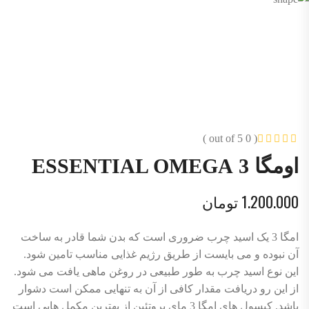
( 0 out of 5 )
اومگا 3 ESSENTIAL OMEGA
1.200.000
تومان
امگا 3 یک اسید چرب ضروری است که بدن شما قادر به ساخت
آن نبوده و می بایست از طریق رژیم غذایی مناسب تامین شود.
این نوع اسید چرب به طور طبیعی در روغن ماهی یافت می شود.
از این رو دریافت مقدار کافی از آن به تنهایی ممکن است دشوار
باشد. کپسول های امگا 3 مای پروتئین از بهترین مکمل هایی است