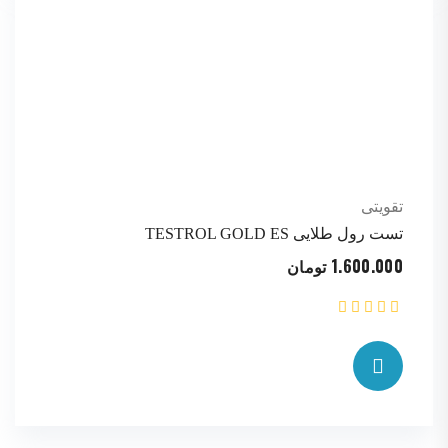
تقویتی
تست رول طلایی TESTROL GOLD ES
1.600.000
تومان