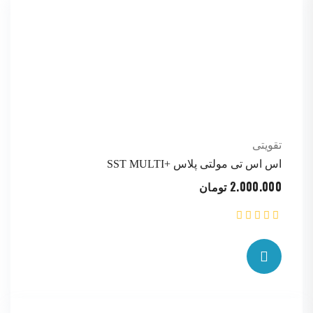
تقویتی
اس اس تی مولتی پلاس +SST MULTI
2.000.000
تومان