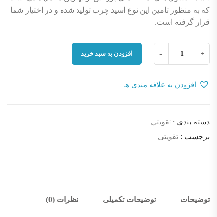
که به منظور تامین این نوع اسید چرب تولید شده و در اختیار شما
قرار گرفته است.
اومگا
-
+
افزودن به سبد خرید
3
essential
افزودن به علاقه مندی ها
omega
کمیت
دسته بندی :
تقویتی
برچسب :
تقویتی
توضیحات
توضیحات تکمیلی
نظرات (0)